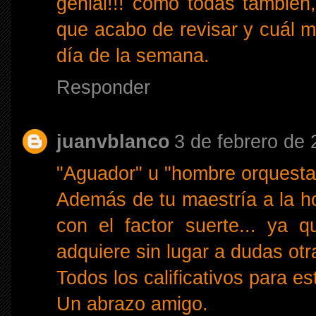
genial!!! como todas también
que acabo de revisar y cuál me
día de la semana.
Responder
juanvblanco
3 de febrero de 
"Aguador" u "hombre orquesta"
Además de tu maestría a la ho
con el factor suerte... ya 
adquiere sin lugar a dudas otr
Todos los calificativos para es
Un abrazo amigo.