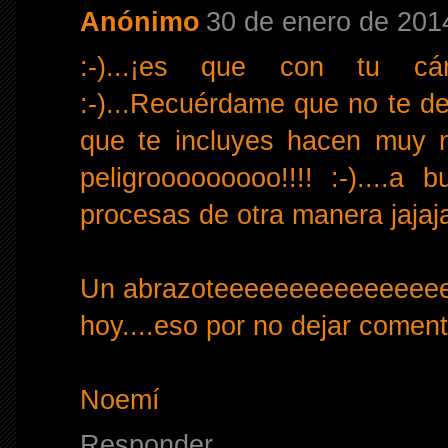
Anónimo
30 de enero de 2014
:-)...¡es que con tu cá
:-)...Recuérdame que no te de
que te incluyes hacen muy no
peligrooooooooo!!!! :-)....
procesas de otra manera jajajaj
Un abrazoteeeeeeeeeeeeeeee
hoy....eso por no dejar comentar
Noemí
Responder