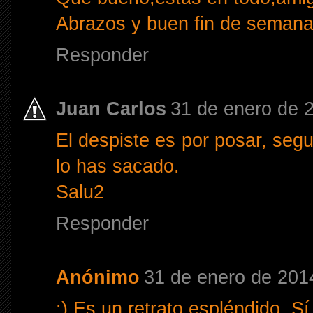
Abrazos y buen fin de semana
Responder
Juan Carlos
31 de enero de 2
El despiste es por posar, seg
lo has sacado.
Salu2
Responder
Anónimo
31 de enero de 2014
:) Es un retrato espléndido. S