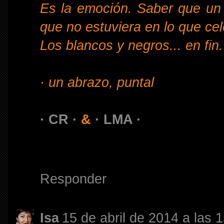
Es la emoción. Saber que un g
que no estuviera en lo que ce
Los blancos y negros... en fin
· un abrazo, puntal
· CR ·
&
· LMA ·
Responder
Isa
15 de abril de 2014 a las 