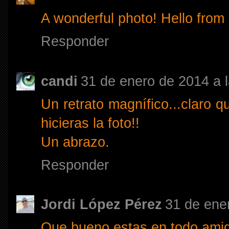
A wonderful photo! Hello from
Responder
candi
31 de enero de 2014 a l
Un retrato magnífico...claro 
hicieras la foto!!
Un abrazo.
Responder
Jordi López Pérez
31 de ene
Que bueno,estas en todo,amig