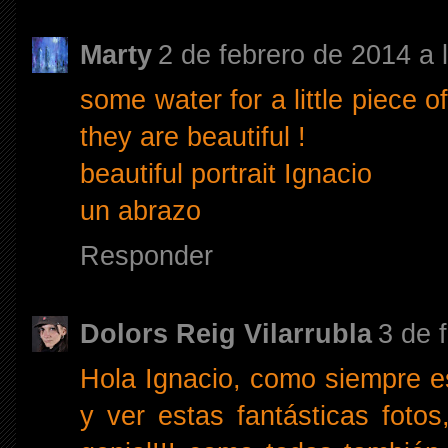
Marty
2 de febrero de 2014 a 
some water for a little piece o
they are beautiful !
beautiful portrait Ignacio
un abrazo
Responder
Dolors Reig Vilarrubla
3 de 
Hola Ignacio, como siempre es
y ver estas fantásticas fot