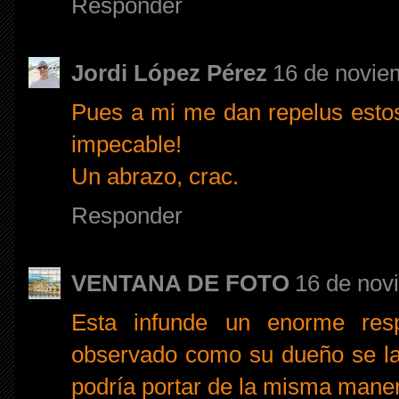
Responder
Jordi López Pérez
16 de novie
Pues a mi me dan repelus estos 
impecable!
Un abrazo, crac.
Responder
VENTANA DE FOTO
16 de nov
Esta infunde un enorme resp
observado como su dueño se la 
podría portar de la misma mane