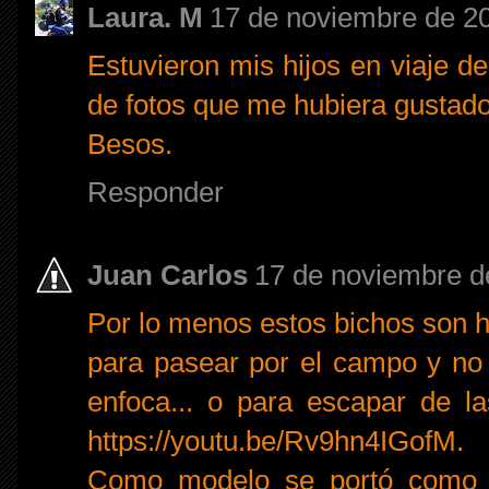
Laura. M
17 de noviembre de 20
Estuvieron mis hijos en viaje d
de fotos que me hubiera gustado
Besos.
Responder
Juan Carlos
17 de noviembre d
Por lo menos estos bichos son h
para pasear por el campo y no 
enfoca... o para escapar de l
https://youtu.be/Rv9hn4IGofM.
Como modelo se portó como un