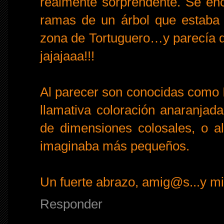
realmente sorprendente. Se en
ramas de un árbol que estaba j
zona de Tortuguero…y parecía de
jajajaaa!!!
Al parecer son conocidas como
llamativa coloración anaranja
de dimensiones colosales, o 
imaginaba más pequeños.
Un fuerte abrazo, amig@s...y mil 
Responder