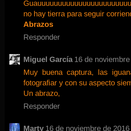
Guauuuuuuuuuuuuuuuuuuuuuuu va
no hay tierra para seguir corrien
Abrazos
Responder
Miguel García
16 de noviembre 
Muy buena captura, las iguan
fotografiar y con su aspecto sie
Un abrazo,
Responder
Marty
16 de noviembre de 2016 