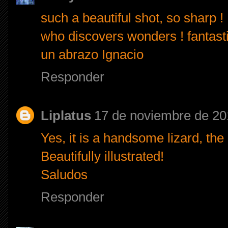
such a beautiful shot, so sharp ! 
who discovers wonders ! fantast
un abrazo Ignacio
Responder
Liplatus
17 de noviembre de 20
Yes, it is a handsome lizard, the 
Beautifully illustrated!
Saludos
Responder